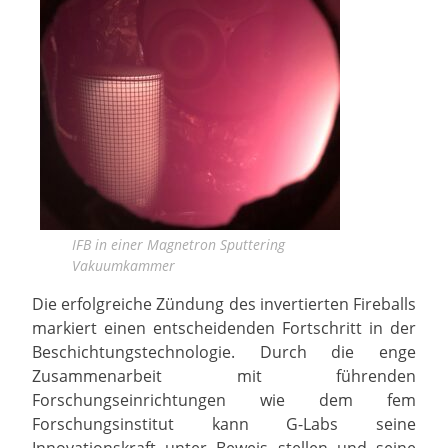
IFB in einer Magnetron Sputtering
Vakuumkammer
Die erfolgreiche Zündung des invertierten Fireballs
markiert einen entscheidenden Fortschritt in der
Beschichtungstechnologie. Durch die enge
Zusammenarbeit mit führenden
Forschungseinrichtungen wie dem fem
Forschungsinstitut kann G-Labs seine
Innovationskraft unter Beweis stellen und seine