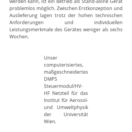
werden kann, ist ein Betrieb als Stand-alone Gerät
problemlos möglich. Zwischen Erstkonzeption und
Auslieferung lagen trotz der hohen technischen
Anforderungen und individuellen
Leistungsmerkmale des Gerätes weniger als sechs
Wochen.
Unser
computerisiertes,
maßgeschneidertes
DMPS
Steuermodul/HV-
HF Netzteil für das
Institut für Aerosol-
und Umweltphysik
der Universität
Wien.